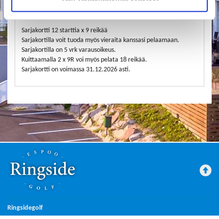
Tuotekuvaus
Sarjakortti 12 starttia x 9 reikää
Sarjakortilla voit tuoda myös vieraita kanssasi pelaamaan.
Sarjakortilla on 5 vrk varausoikeus.
Kuittaamalla 2 x 9R voi myös pelata 18 reikää.
Sarjakortti on voimassa 31.12.2026 asti.
Ringsidegolf