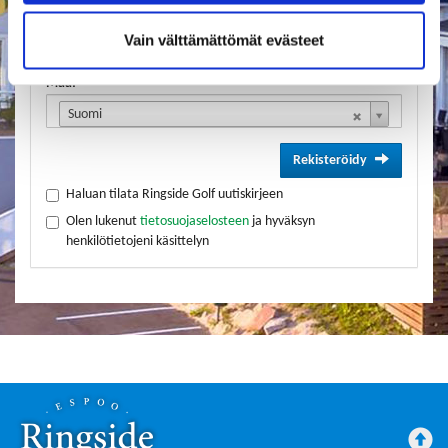
Vain välttämättömät evästeet
Maa:
Suomi
Rekisteröidy
Haluan tilata Ringside Golf uutiskirjeen
Olen lukenut
tietosuojaselosteen
ja hyväksyn
henkilötietojeni käsittelyn